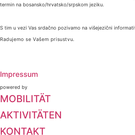
termin na bosansko/hrvatsko/srpskom jeziku.
S tim u vezi Vas srdačno pozivamo na višejezični informati
Radujemo se Vašem prisustvu.
Impressum
powered by
MOBILITÄT
AKTIVITÄTEN
KONTAKT