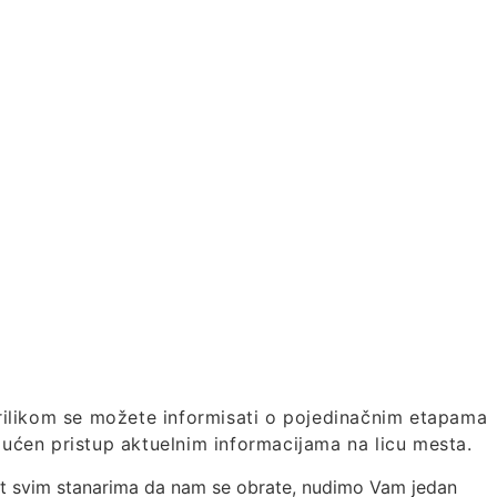
likom se možete informisati o pojedinačnim etapama
ogućen pristup aktuelnim informacijama na licu mesta.
t svim stanarima da nam se obrate, nudimo Vam jedan