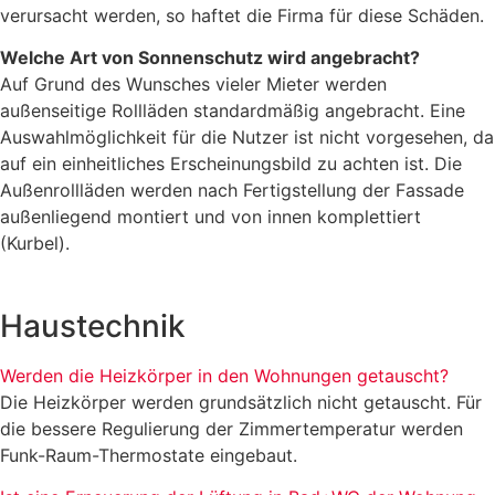
verursacht werden, so haftet die Firma für diese Schäden.
Welche Art von Sonnenschutz wird angebracht?
Auf Grund des Wunsches vieler Mieter werden
außenseitige Rollläden standardmäßig angebracht. Eine
Auswahlmöglichkeit für die Nutzer ist nicht vorgesehen, da
auf ein einheitliches Erscheinungsbild zu achten ist. Die
Außenrollläden werden nach Fertigstellung der Fassade
außenliegend montiert und von innen komplettiert
(Kurbel).
Haustechnik
Werden die Heizkörper in den Wohnungen getauscht?
Die Heizkörper werden grundsätzlich nicht getauscht. Für
die bessere Regulierung der Zimmertemperatur werden
Funk-Raum-Thermostate eingebaut.