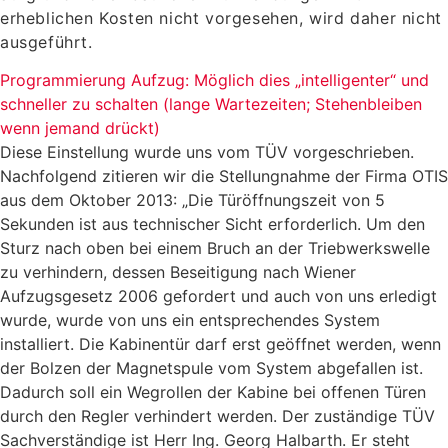
erheblichen Kosten nicht vorgesehen, wird daher nicht
ausgeführt.
Programmierung Aufzug: Möglich dies „intelligenter“ und
schneller zu schalten (lange Wartezeiten; Stehenbleiben
wenn jemand drückt)
Diese Einstellung wurde uns vom TÜV vorgeschrieben.
Nachfolgend zitieren wir die Stellungnahme der Firma OTIS
aus dem Oktober 2013: „Die Türöffnungszeit von 5
Sekunden ist aus technischer Sicht erforderlich. Um den
Sturz nach oben bei einem Bruch an der Triebwerkswelle
zu verhindern, dessen Beseitigung nach Wiener
Aufzugsgesetz 2006 gefordert und auch von uns erledigt
wurde, wurde von uns ein entsprechendes System
installiert. Die Kabinentür darf erst geöffnet werden, wenn
der Bolzen der Magnetspule vom System abgefallen ist.
Dadurch soll ein Wegrollen der Kabine bei offenen Türen
durch den Regler verhindert werden. Der zuständige TÜV
Sachverständige ist Herr Ing. Georg Halbarth. Er steht