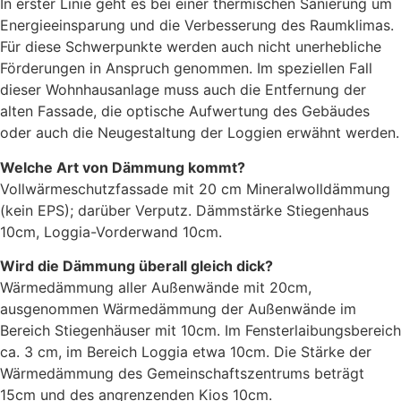
In erster Linie geht es bei einer thermischen Sanierung um
Energieeinsparung und die Verbesserung des Raumklimas.
Für diese Schwerpunkte werden auch nicht unerhebliche
Förderungen in Anspruch genommen. Im speziellen Fall
dieser Wohnhausanlage muss auch die Entfernung der
alten Fassade, die optische Aufwertung des Gebäudes
oder auch die Neugestaltung der Loggien erwähnt werden.
Welche Art von Dämmung kommt?
Vollwärmeschutzfassade mit 20 cm Mineralwolldämmung
(kein EPS); darüber Verputz. Dämmstärke Stiegenhaus
10cm, Loggia-Vorderwand 10cm.
Wird die Dämmung überall gleich dick?
Wärmedämmung aller Außenwände mit 20cm,
ausgenommen Wärmedämmung der Außenwände im
Bereich Stiegenhäuser mit 10cm. Im Fensterlaibungsbereich
ca. 3 cm, im Bereich Loggia etwa 10cm. Die Stärke der
Wärmedämmung des Gemeinschaftszentrums beträgt
15cm und des angrenzenden Kios 10cm.