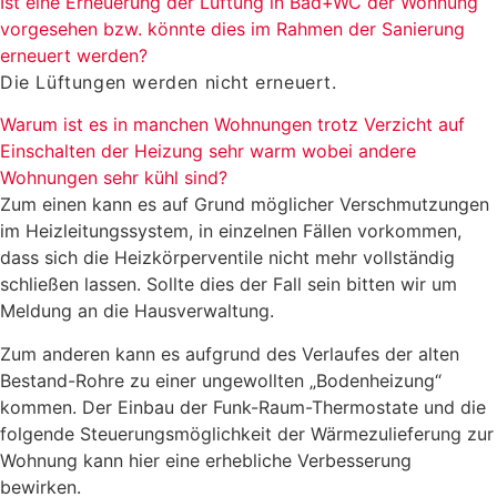
Ist eine Erneuerung der Lüftung in Bad+WC der Wohnung
vorgesehen bzw. könnte dies im Rahmen der Sanierung
erneuert werden?
Die Lüftungen werden nicht erneuert.
Warum ist es in manchen Wohnungen trotz Verzicht auf
Einschalten der Heizung sehr warm wobei andere
Wohnungen sehr kühl sind?
Zum einen kann es auf Grund möglicher Verschmutzungen
im Heizleitungssystem, in einzelnen Fällen vorkommen,
dass sich die Heizkörperventile nicht mehr vollständig
schließen lassen. Sollte dies der Fall sein bitten wir um
Meldung an die Hausverwaltung.
Zum anderen kann es aufgrund des Verlaufes der alten
Bestand-Rohre zu einer ungewollten „Bodenheizung“
kommen. Der Einbau der Funk-Raum-Thermostate und die
folgende Steuerungsmöglichkeit der Wärmezulieferung zur
Wohnung kann hier eine erhebliche Verbesserung
bewirken.