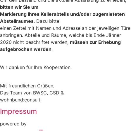
Um den Bestand und die aktuelle Auslastung zu erheben,
bitten wir Sie um
Markierung Ihres Kellerabteils und/oder zugemieteten
Abstellraumes
. Dazu bitte
einen Zettel mit Namen und Adresse an der jeweiligen Türe
anbringen. Abteile und Räume, welche bis Ende Jänner
2020 nicht beschriftet werden,
müssen zur Erhebung
aufgebrochen werden
.
Wir danken für Ihre Kooperation!
Mit freundlichen Grüßen,
Das Team von BWSG, GSD &
wohnbund:consult
Impressum
powered by